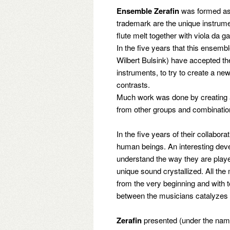
Ensemble Zerafin
was formed as 
trademark are the unique instrum
flute melt together with viola da
In the five years that this ense
Wilbert Bulsink) have accepted the
instruments, to try to create a ne
contrasts.
Much work was done by creating a
from other groups and combination
In the five years of their collabo
human beings. An interesting dev
understand the way they are played
unique sound crystallized. All the
from the very beginning and with t
between the musicians catalyzes 
Zerafin
presented (under the name 