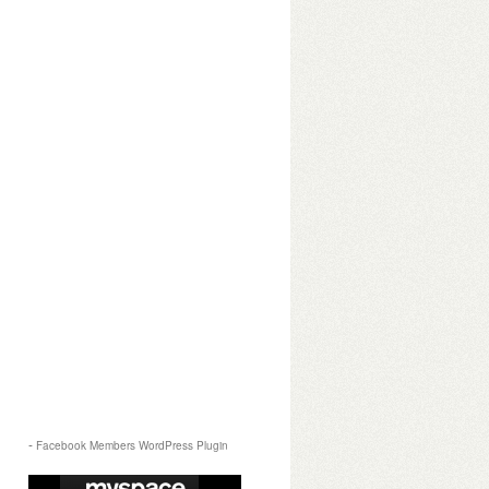
-
Facebook Members WordPress Plugin