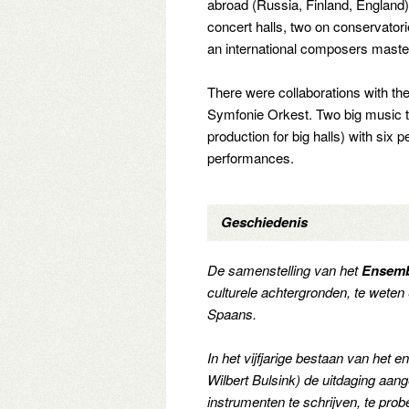
abroad (Russia, Finland, England), 
concert halls, two on conservato
an international composers maste
There were collaborations with 
Symfonie Orkest. Two big music th
production for big halls) with six
performances.
Geschiedenis
De samenstelling van het
Ensemb
culturele achtergronden, te weten
Spaans.
In het vijfjarige bestaan van het
Wilbert Bulsink) de uitdaging a
instrumenten te schrijven, te pro